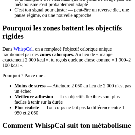
métabolisme s'est probablement adapté
C'est ton signal pour ajuster — peut-être un reverse diet, une
pause-régime, ou une nouvelle approche
Pourquoi les zones battent les objectifs
rigides
Dans
WhispCal
, on a remplacé l'objectif calorique unique
traditionnel par des
zones caloriques
. Au lieu de « mange
exactement 2 000 kcal », tu reçois quelque chose comme « 1 900–2
100 kcal ».
Pourquoi ? Parce que :
Moins de stress
— Atteindre 2 050 au lieu de 2 000 n'est pas
un échec
Meilleure adhésion
— Les objectifs flexibles sont plus
faciles à tenir sur la durée
Plus réaliste
— Ton corps ne fait pas la différence entre 1
950 et 2 050
Comment WhispCal suit ton métabolisme