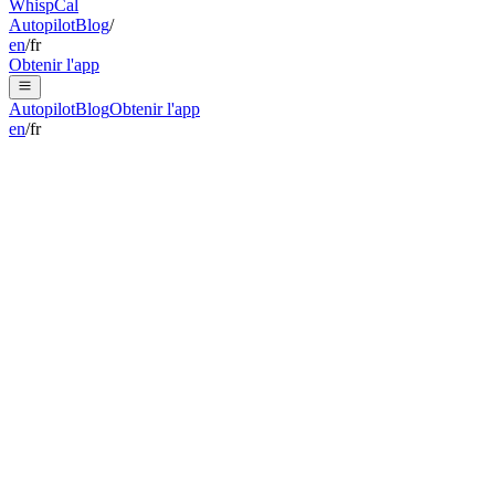
Whisp
Cal
Autopilot
Blog
/
en
/
fr
Obtenir l'app
Autopilot
Blog
Obtenir l'app
en
/
fr