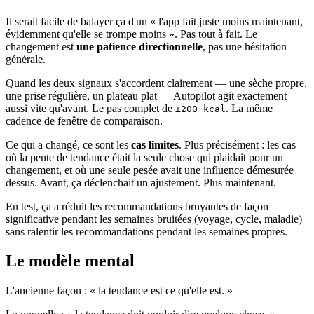
Il serait facile de balayer ça d'un « l'app fait juste moins maintenant,
évidemment qu'elle se trompe moins ». Pas tout à fait. Le
changement est
une patience directionnelle
, pas une hésitation
générale.
Quand les deux signaux s'accordent clairement — une sèche propre,
une prise régulière, un plateau plat — Autopilot agit exactement
aussi vite qu'avant. Le pas complet de
. La même
±200 kcal
cadence de fenêtre de comparaison.
Ce qui a changé, ce sont les
cas limites
. Plus précisément : les cas
où la pente de tendance était la seule chose qui plaidait pour un
changement, et où une seule pesée avait une influence démesurée
dessus. Avant, ça déclenchait un ajustement. Plus maintenant.
En test, ça a réduit les recommandations bruyantes de façon
significative pendant les semaines bruitées (voyage, cycle, maladie)
sans ralentir les recommandations pendant les semaines propres.
Le modèle mental
L'ancienne façon : « la tendance est ce qu'elle est. »