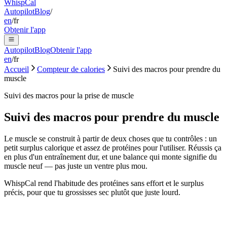
Whisp
Cal
Autopilot
Blog
/
en
/
fr
Obtenir l'app
Autopilot
Blog
Obtenir l'app
en
/
fr
Accueil
Compteur de calories
Suivi des macros pour prendre du
muscle
Suivi des macros pour la prise de muscle
Suivi des macros pour prendre du muscle
Le muscle se construit à partir de deux choses que tu contrôles : un
petit surplus calorique et assez de protéines pour l'utiliser. Réussis ça
en plus d'un entraînement dur, et une balance qui monte signifie du
muscle neuf — pas juste un ventre plus mou.
WhispCal rend l'habitude des protéines sans effort et le surplus
précis, pour que tu grossisses sec plutôt que juste lourd.