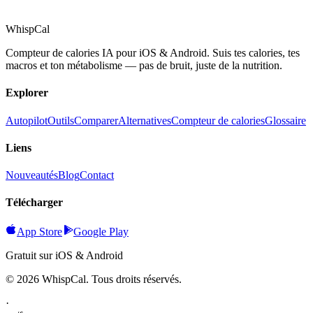
Whisp
Cal
Compteur de calories IA pour iOS & Android. Suis tes calories, tes
macros et ton métabolisme — pas de bruit, juste de la nutrition.
Explorer
Autopilot
Outils
Comparer
Alternatives
Compteur de calories
Glossaire
Liens
Nouveautés
Blog
Contact
Télécharger
App Store
Google Play
Gratuit sur iOS & Android
© 2026 WhispCal. Tous droits réservés.
·