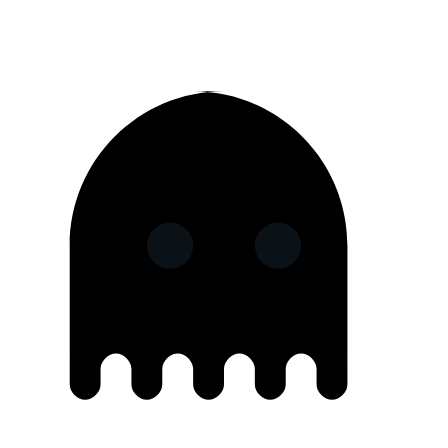
App Store
Google Play
Gratuit sur iOS & Android