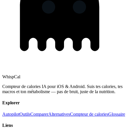
Whisp
Cal
Compteur de calories IA pour iOS & Android. Suis tes calories, tes
macros et ton métabolisme — pas de bruit, juste de la nutrition.
Explorer
Autopilot
Outils
Comparer
Alternatives
Compteur de calories
Glossaire
Liens